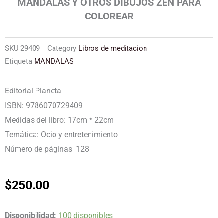
MANDALAS Y OTROS DIBUJOS ZEN PARA
COLOREAR
SKU
29409
Category
Libros de meditacion
Etiqueta
MANDALAS
Editorial Planeta
ISBN: 9786070729409
Medidas del libro: 17cm * 22cm
Temática: Ocio y entretenimiento
Número de páginas: 128
$
250.00
MANDALAS
Disponibilidad:
100 disponibles