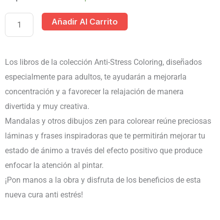
Y
Añadir Al Carrito
OTROS
DIBUJOS
ZEN
Los libros de la colección Anti-Stress Coloring, diseñados
PARA
especialmente para adultos, te ayudarán a mejorarla
COLOREAR
concentración y a favorecer la relajación de manera
cantidad
divertida y muy creativa.
Mandalas y otros dibujos zen para colorear reúne preciosas
láminas y frases inspiradoras que te permitirán mejorar tu
estado de ánimo a través del efecto positivo que produce
enfocar la atención al pintar.
¡Pon manos a la obra y disfruta de los beneficios de esta
nueva cura anti estrés!