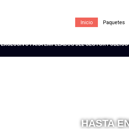
Inicio
Paquetes
EXCLUSIVO PARA EMPLEADOS DEL SECTOR PÚBLICO
HASTA EN