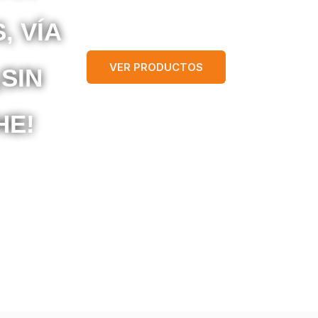
, VÍA
VER PRODUCTOS
¡SIN
HE!