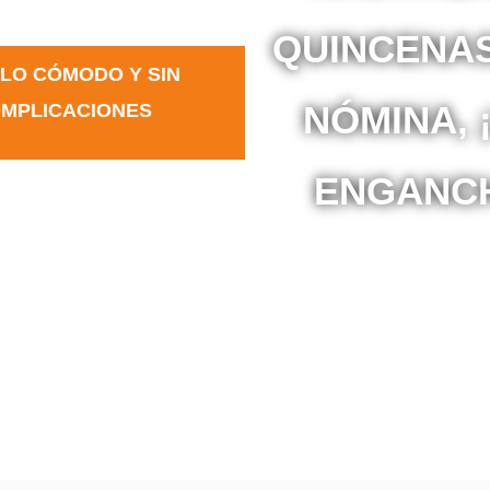
QUINCENAS
LO CÓMODO
Y SIN
NÓMINA, 
MPLICACIONES
ENGANC