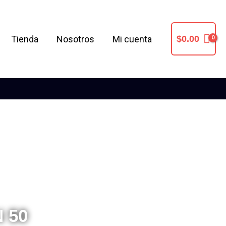
Tienda
Nosotros
Mi cuenta
$
0.00
 50