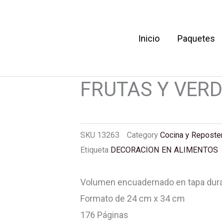
Inicio
Paquetes
LIBRO DE ESCU
 DE ESCULTURA EN
FRUTAS Y VER
SKU
13263
Category
Cocina y Reposte
Etiqueta
DECORACION EN ALIMENTOS
Volumen encuadernado en tapa dur
Formato de 24 cm x 34 cm
176 Páginas