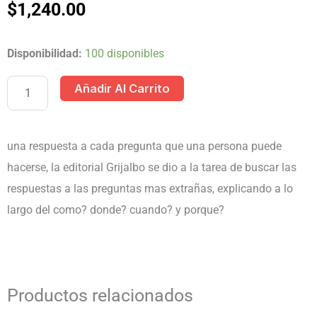
$
1,240.00
BIBLIOTECA
Disponibilidad:
100 disponibles
BÁSICA
Añadir Al Carrito
JUVENIL
4T
cantidad
una respuesta a cada pregunta que una persona puede
hacerse, la editorial Grijalbo se dio a la tarea de buscar las
respuestas a las preguntas mas extrañas, explicando a lo
largo del como? donde? cuando? y porque?
Productos relacionados