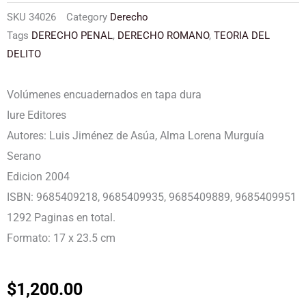
SKU
34026
Category
Derecho
Tags
DERECHO PENAL
,
DERECHO ROMANO
,
TEORIA DEL
DELITO
Volúmenes encuadernados en tapa dura
Iure Editores
Autores: Luis Jiménez de Asúa, Alma Lorena Murguía
Serano
Edicion 2004
ISBN: 9685409218, 9685409935, 9685409889, 9685409951
1292 Paginas en total.
Formato: 17 x 23.5 cm
$
1,200.00