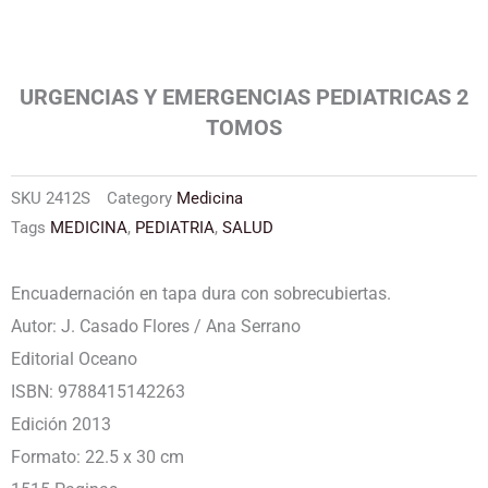
URGENCIAS Y EMERGENCIAS PEDIATRICAS 2
TOMOS
SKU
2412S
Category
Medicina
Tags
MEDICINA
,
PEDIATRIA
,
SALUD
Encuadernación en tapa dura con sobrecubiertas.
Autor: J. Casado Flores / Ana Serrano
Editorial Oceano
ISBN: 9788415142263
Edición 2013
Formato: 22.5 x 30 cm