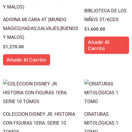
BIBLIOTECA DE LOS
ADIVINA MI CARA 4T (MUNDO
NIÑOS 3T/6CDS
MAGICO,HADAS,SALVAJES,BUENOS
$
1,600.00
Y MALOS)
Añadir Al
$
1,270.00
Carrito
Añadir Al Carrito
COLECCION DISNEY JR. HISTORIA
CRIATURAS
CON FIGURAS 1ERA. SERIE 10
MITOLÓGICAS 1
TOMOS
TOMO