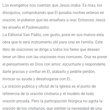
FAMILIA
Los evangelios nos cuentan que Jesús oraba. Es mas, los
VERDE
discipulos, comprobando que El pasaba noches enteras en
1
oración, le pidieron que les enseñara a orar. Entonces Jesús
TOMO
les enseño el Padrenuestro.
cantidad
La Editorial San Pablo, con gusto, pone en sus manos esta
obra que le será instrumento útil para orar en familia. Este
libro de oraciones se dirige a todos los fieles que desean
tener un libro con las oraciones mas comunes. Orar es poner
el pensamiento en Dios con amor: escucharle y responderle,
darle gracias y confiar en El, alabarlo y pedirle perdón,
invocar su ayuda y desahogarse con El…
La oración publica y oficial de la Iglesia es el punto de
referencia de la oración cristiana y el modelo de toda
oración privada. Pero la participación litúrgica no agota la
oración de los cristianos, que sienten la necesidad de una