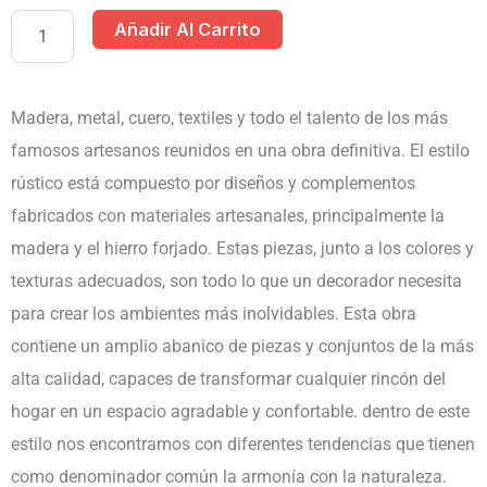
MUEBLE
Añadir Al Carrito
RUSTICO
DISEÑO
DE
Madera, metal, cuero, textiles y todo el talento de los más
INTERIORES
famosos artesanos reunidos en una obra definitiva. El estilo
SIGLO
rústico está compuesto por diseños y complementos
XXI
fabricados con materiales artesanales, principalmente la
1
madera y el hierro forjado. Estas piezas, junto a los colores y
TOMO
texturas adecuados, son todo lo que un decorador necesita
cantidad
para crear los ambientes más inolvidables. Esta obra
contiene un amplio abanico de piezas y conjuntos de la más
alta calidad, capaces de transformar cualquier rincón del
hogar en un espacio agradable y confortable. dentro de este
estilo nos encontramos con diferentes tendencias que tienen
como denominador común la armonía con la naturaleza.