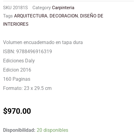
SKU
20181S
Category
Carpinteria
Tags
ARQUITECTURA
,
DECORACION
,
DISEÑO DE
INTERIORES
Volumen encuadernado en tapa dura
ISBN: 9788496916319
Ediciones Daly
Edicion 2016
160 Paginas
Formato: 23 x 29.5 cm
$
970.00
NUEVO
Disponibilidad:
20 disponibles