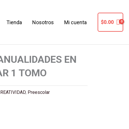
$
0.00
Tienda
Nosotros
Mi cuenta
ANUALIDADES EN
AR 1 TOMO
REATIVIDAD
,
Preescolar