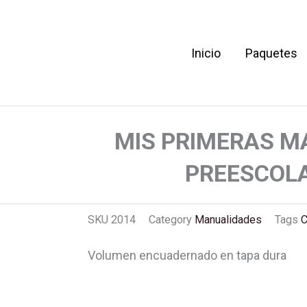
Inicio
Paquetes
AS MANUALIDADES EN PREESCOLAR 1 TOMO
MIS PRIMERAS M
PREESCOL
SKU
2014
Category
Manualidades
Tags
C
Volumen encuadernado en tapa dura