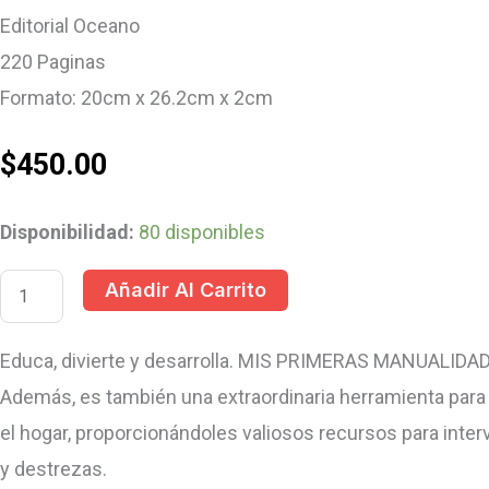
Editorial Oceano
220 Paginas
Formato: 20cm x 26.2cm x 2cm
$
450.00
Disponibilidad:
80 disponibles
Añadir Al Carrito
Educa, divierte y desarrolla. MIS PRIMERAS MANUALIDA
Además, es también una extraordinaria herramienta para l
el hogar, proporcionándoles valiosos recursos para interv
y destrezas.