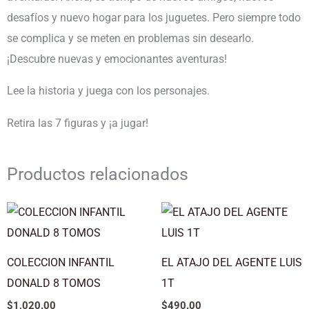
-
desafíos y nuevo hogar para los juguetes. Pero siempre todo
HISTORIAS
se complica y se meten en problemas sin desearlo.
CON
¡Descubre nuevas y emocionantes aventuras!
FIGURAS
Lee la historia y juega con los personajes.
1
TOMO
Retira las 7 figuras y ¡a jugar!
cantidad
Productos relacionados
COLECCION INFANTIL
EL ATAJO DEL AGENTE LUIS
DONALD 8 TOMOS
1T
$
1,020.00
$
490.00