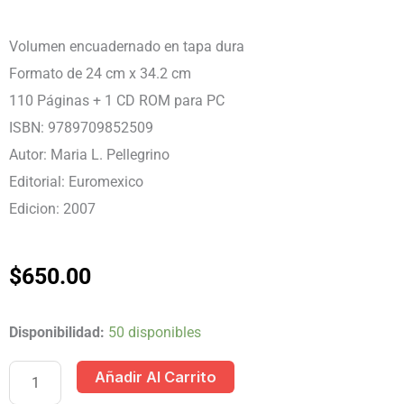
Volumen encuadernado en tapa dura
Formato de 24 cm x 34.2 cm
110 Páginas + 1 CD ROM para PC
ISBN: 9789709852509
Autor: Maria L. Pellegrino
Editorial: Euromexico
Edicion: 2007
$
650.00
LIBRO
Disponibilidad:
50 disponibles
INFANTIL
Añadir Al Carrito
UN