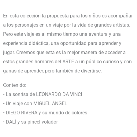
MUNDO
DE
En esta colección la propuesta para los niños es acompañar
COLORES
a los personajes en un viaje por la vida de grandes artistas.
Y
Pero este viaje es al mismo tiempo una aventura y una
DE
experiencia didáctica, una oportunidad para aprender y
HISTORIAS
jugar. Creemos que esta es la mejor manera de acceder a
1T
estos grandes hombres del ARTE a un público curioso y con
cantidad
ganas de aprender, pero también de divertirse.
Contenido:
• La sonrisa de LEONARDO DA VINCI
• Un viaje con MIGUEL ÁNGEL
• DIEGO RIVERA y su mundo de colores
• DALÍ y su pincel volador