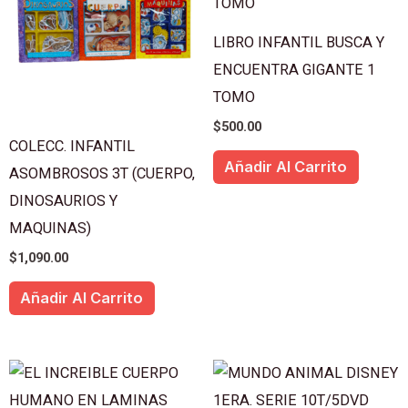
LIBRO INFANTIL BUSCA Y
ENCUENTRA GIGANTE 1
TOMO
$
500.00
COLECC. INFANTIL
Añadir Al Carrito
ASOMBROSOS 3T (CUERPO,
DINOSAURIOS Y
MAQUINAS)
$
1,090.00
Añadir Al Carrito