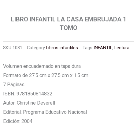
LIBRO INFANTIL LA CASA EMBRUJADA 1
TOMO
SKU
1081
Category
Libros infantiles
Tags
INFANTIL
,
Lectura
Volumen encuadernado en tapa dura
Formato de 27.5 cm x 27.5 cm x 1.5 cm
7 Páginas
ISBN: 9781850814832
Autor: Christine Deverell
Editorial: Programa Educativo Nacional
Edición: 2004