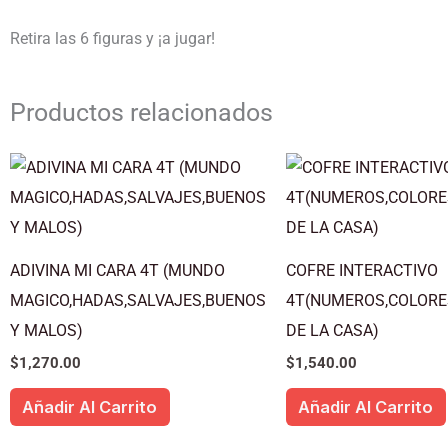
Retira las 6 figuras y ¡a jugar!
Productos relacionados
ADIVINA MI CARA 4T (MUNDO
COFRE INTERACTIVO
MAGICO,HADAS,SALVAJES,BUENOS
4T(NUMEROS,COLORE
Y MALOS)
DE LA CASA)
$
1,270.00
$
1,540.00
Añadir Al Carrito
Añadir Al Carrito