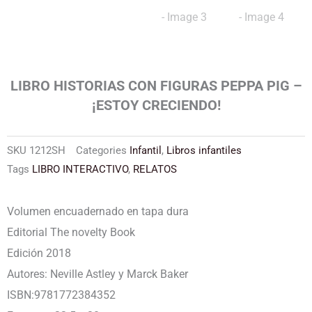
LIBRO HISTORIAS CON FIGURAS PEPPA PIG –
¡ESTOY CRECIENDO!
SKU
1212SH
Categories
Infantil
,
Libros infantiles
Tags
LIBRO INTERACTIVO
,
RELATOS
Volumen encuadernado en tapa dura
Editorial The novelty Book
Edición 2018
Autores: Neville Astley y Marck Baker
ISBN:9781772384352