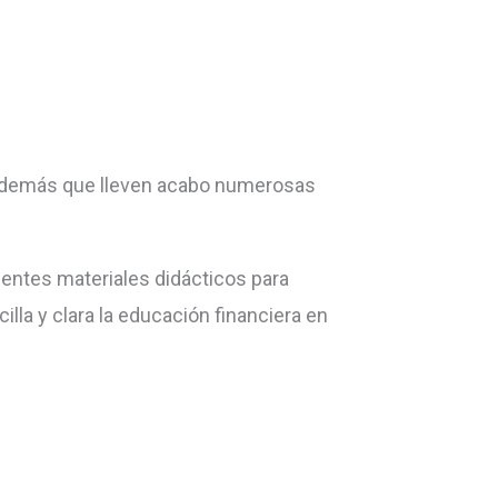
y además que lleven acabo numerosas
lentes materiales didácticos para
illa y clara la educación financiera en