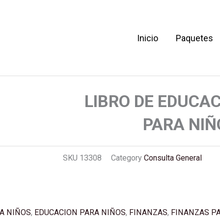
Inicio
Paquetes
EDUCACION FINANCIERA PARA NIÑOS 1T/CD
LIBRO DE EDUCA
PARA NIÑ
SKU
13308
Category
Consulta General
A NIÑOS
,
EDUCACION PARA NIÑOS
,
FINANZAS
,
FINANZAS P