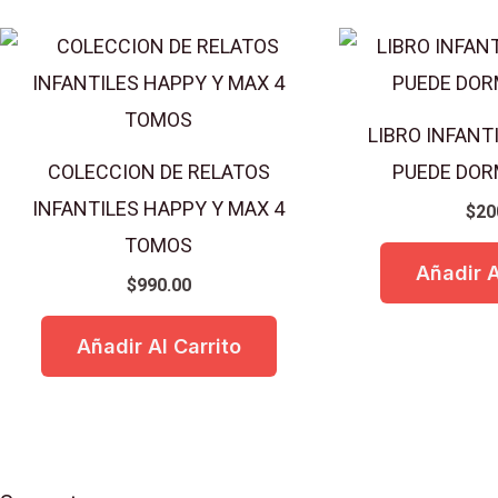
LIBRO INFANT
COLECCION DE RELATOS
PUEDE DOR
INFANTILES HAPPY Y MAX 4
$
20
TOMOS
Añadir A
$
990.00
Añadir Al Carrito