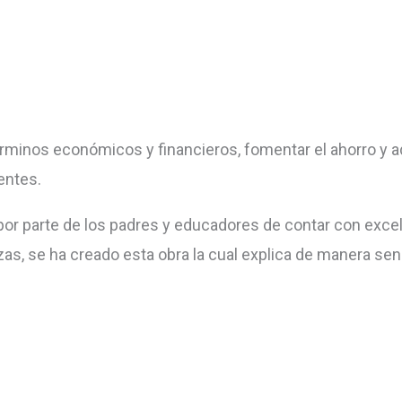
términos económicos y financieros, fomentar el ahorro 
entes.
por parte de los padres y educadores de contar con exce
zas, se ha creado esta obra la cual explica de manera senc