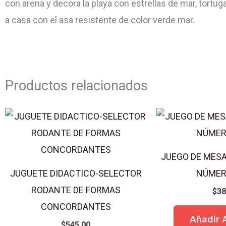
con arena y decora la playa con estrellas de mar, tortu
a casa con el asa resistente de color verde mar.
Productos relacionados
JUEGO DE MESA
JUGUETE DIDACTICO-SELECTOR
NÚMERO
RODANTE DE FORMAS
$
38
CONCORDANTES
Añadir A
$
545.00