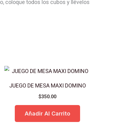
o, coloque todos los cubos y llévelos
JUEGO DE MESA MAXI DOMINO
$
350.00
Añadir Al Carrito