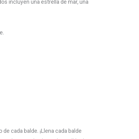
os incluyen una estrella de mar, una
e.
o de cada balde. ¡Llena cada balde