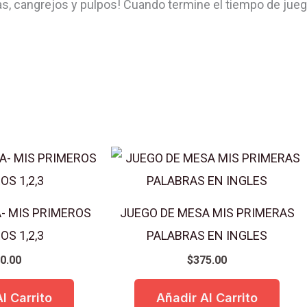
gas, cangrejos y pulpos! Cuando termine el tiempo de jueg
cantidad
- MIS PRIMEROS
JUEGO DE MESA MIS PRIMERAS
S 1,2,3
PALABRAS EN INGLES
0.00
$
375.00
l Carrito
Añadir Al Carrito