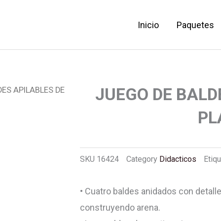
Inicio
Paquetes
JUEGO DE BALD
DES APILABLES DE
PL
SKU
16424
Category
Didacticos
Etiq
• Cuatro baldes anidados con detall
construyendo arena.