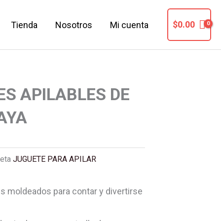
$
0.00
Tienda
Nosotros
Mi cuenta
ES APILABLES DE
AYA
ueta
JUGUETE PARA APILAR
es moldeados para contar y divertirse