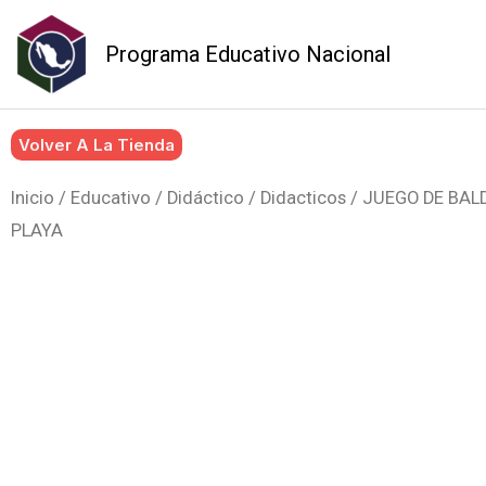
Ir
al
Programa Educativo Nacional
contenido
Volver A La Tienda
Inicio
/
Educativo / Didáctico
/
Didacticos
/ JUEGO DE BAL
PLAYA