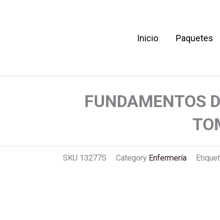
Inicio
Paquetes
E ENFERMERIA 1 TOMO
FUNDAMENTOS D
TO
SKU
13277S
Category
Enfermería
Etique