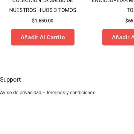
COLECCION LA SALUD DE
ENCICLOPEDIA ME
NUESTROS HIJOS 3 TOMOS
TO
$
1,650.00
$
65
Añadir Al Carrito
Añadir A
Support
Aviso de privacidad – términos y condiciones