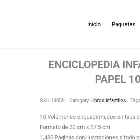
Inicio
Paquetes
EL ARCA DE PAPEL 10 TOMOS
ENCICLOPEDIA INF
PAPEL 1
SKU
13059
Category
Libros infantiles
Tag
10 Volúmenes encuadernados en tapa d
Formato de 20 cm x 27.5 cm
1,430 Páginas con ilustraciones a todo c