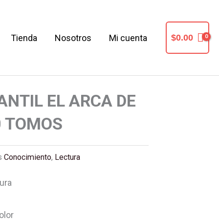
Tienda
Nosotros
Mi cuenta
$
0.00
ANTIL EL ARCA DE
0 TOMOS
s
Conocimiento
,
Lectura
ura
olor