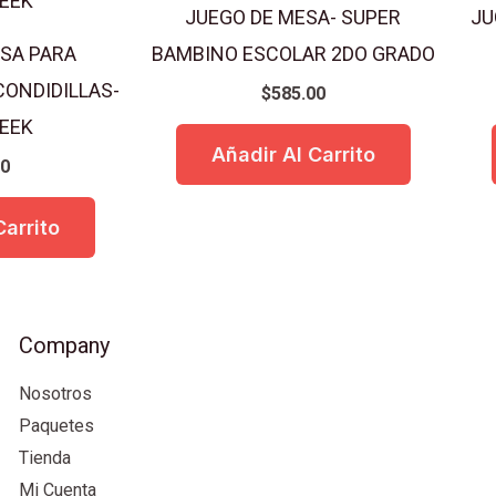
JUEGO DE MESA- SUPER
JU
SA PARA
BAMBINO ESCOLAR 2DO GRADO
ONDIDILLAS-
$
585.00
SEEK
Añadir Al Carrito
00
Carrito
Company
Nosotros
Paquetes
Tienda
Mi Cuenta