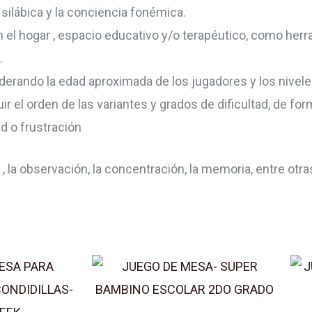
 silábica y la conciencia fonémica.
FONOLÓGICA
n el hogar , espacio educativo y/o terapéutico, como herr
cantidad
.
derando la edad aproximada de los jugadores y los nivele
r el orden de las variantes y grados de dificultad, de form
d o frustración
, la observación, la concentración, la memoria, entre otra