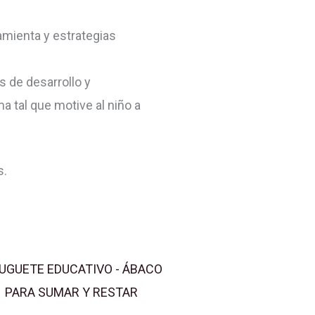
amienta y estrategias
s de desarrollo y
a tal que motive al niño a
s.