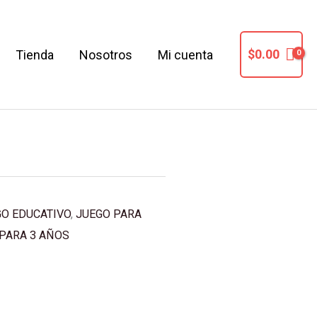
$
0.00
Tienda
Nosotros
Mi cuenta
 CONCIENCIA
GO EDUCATIVO
,
JUEGO PARA
PARA 3 AÑOS