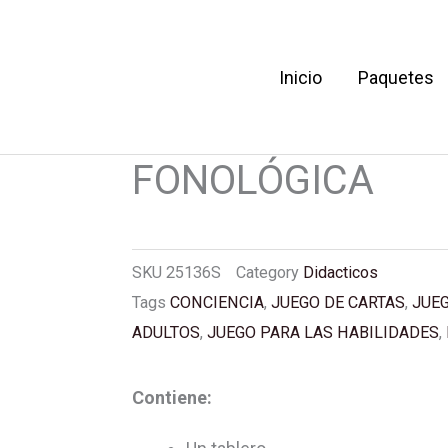
Inicio
Paquetes
EL JUEGO DE LA
A CONCIENCIA
FONOLÓGICA
SKU
25136S
Category
Didacticos
Tags
CONCIENCIA
,
JUEGO DE CARTAS
,
JUE
ADULTOS
,
JUEGO PARA LAS HABILIDADES
,
Contiene: