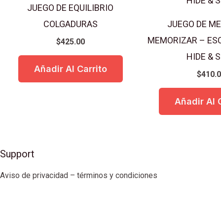
JUEGO DE EQUILIBRIO
COLGADURAS
JUEGO DE ME
MEMORIZAR – ESC
$
425.00
HIDE & 
Añadir Al Carrito
$
410.
Añadir Al 
Support
Aviso de privacidad – términos y condiciones