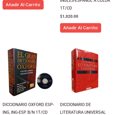
INGLES-ESPAÑOL A COLOR
Añadir Al Carrito
1T/CD
$
1,020.00
Añadir Al Carrito
DICCIONARIO OXFORD ESP-
DICCIONARIO DE
ING, ING-ESP. B/N 1T/CD
LITERATURA UNIVERSAL