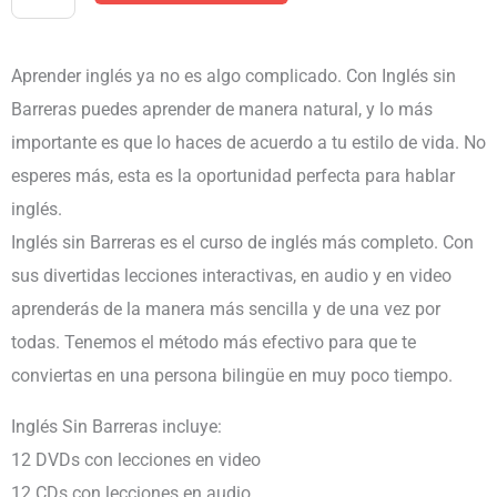
SIN
BARRERAS
Aprender inglés ya no es algo complicado. Con Inglés sin
VERSION
Barreras puedes aprender de manera natural, y lo más
PORTATIL
importante es que lo haces de acuerdo a tu estilo de vida. No
cantidad
esperes más, esta es la oportunidad perfecta para hablar
inglés.
Inglés sin Barreras es el curso de inglés más completo. Con
sus divertidas lecciones interactivas, en audio y en video
aprenderás de la manera más sencilla y de una vez por
todas. Tenemos el método más efectivo para que te
conviertas en una persona bilingüe en muy poco tiempo.
Inglés Sin Barreras incluye:
12 DVDs con lecciones en video
12 CDs con lecciones en audio