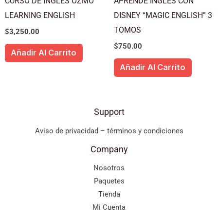
CURSO DE INGLES OZMO
APRENDE INGLES CON
LEARNING ENGLISH
DISNEY “MAGIC ENGLISH” 3
TOMOS
$
3,250.00
$
750.00
Añadir Al Carrito
Añadir Al Carrito
Support
Aviso de privacidad – términos y condiciones
Company
Nosotros
Paquetes
Tienda
Mi Cuenta