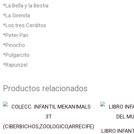
*La Bella y la Bestia
*La Sirenita
*Los tres Cerditos
*Peter Pan
*Pinocho
*Pulgarcito
*Rapunzel
Productos relacionados
LIBRO INFAN