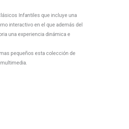
ásicos Infantiles que incluye una
orno interactivo en el que además del
oria una experiencia dinámica e
s mas pequeños esta colección de
 multimedia.