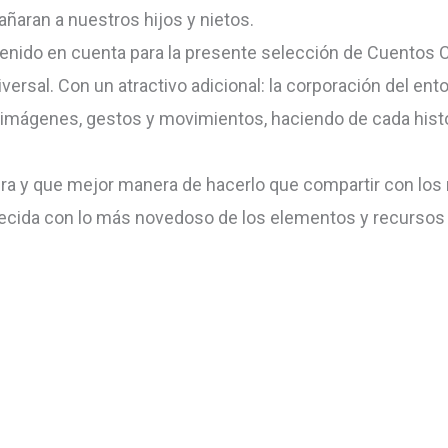
aran a nuestros hijos y nietos.
nido en cuenta para la presente selección de Cuentos Cl
versal. Con un atractivo adicional: la corporación del ent
, imágenes, gestos y movimientos, haciendo de cada hist
ura y que mejor manera de hacerlo que compartir con lo
riquecida con lo más novedoso de los elementos y recursos