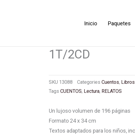
Inicio
Paquetes
CUENTOS CLASI
ANTIL 1T/2CD
1T/2CD
SKU
13088
Categories
Cuentos
,
Libros
Tags
CUENTOS
,
Lectura
,
RELATOS
Un lujoso volumen de 196 páginas
Formato 24 x 34 cm
Textos adaptados para los niños, in