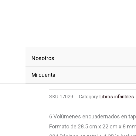
Inicio
Paquetes
Tienda
COLECCION DIS
NCESAS 6 TOMOS
Nosotros
TOMOS C
Mi cuenta
SKU
17029
Category
Libros infantiles
6 Volúmenes encuadernados en tap
Formato de 28.5 cm x 22 cm x 8 m