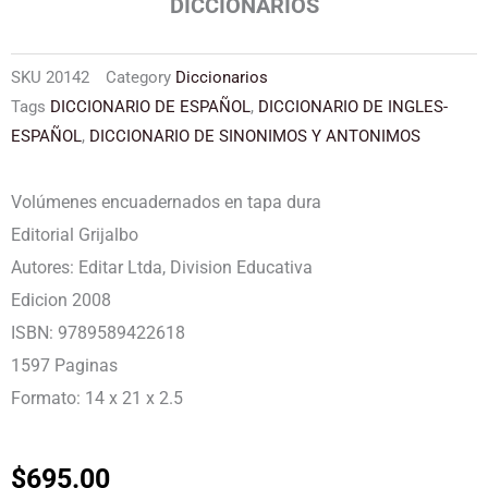
DICCIONARIOS
SKU
20142
Category
Diccionarios
Tags
DICCIONARIO DE ESPAÑOL
,
DICCIONARIO DE INGLES-
ESPAÑOL
,
DICCIONARIO DE SINONIMOS Y ANTONIMOS
Volúmenes encuadernados en tapa dura
Editorial Grijalbo
Autores: Editar Ltda, Division Educativa
Edicion 2008
ISBN: 9789589422618
1597 Paginas
Formato: 14 x 21 x 2.5
$
695.00