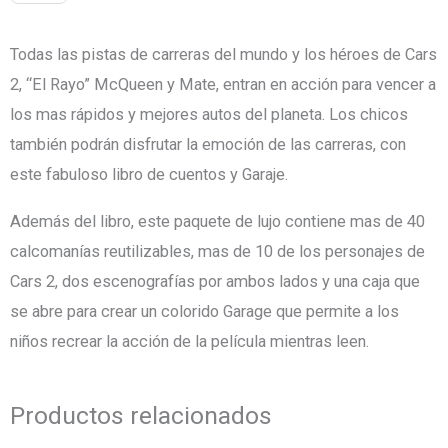
GRAN
PRIX:
Todas las pistas de carreras del mundo y los héroes de Cars
LIBRO
2, “El Rayo” McQueen y Mate, entran en acción para vencer a
DE
los mas rápidos y mejores autos del planeta. Los chicos
CUENTOS
también podrán disfrutar la emoción de las carreras, con
Y
este fabuloso libro de cuentos y Garaje.
GARAGE
Además del libro, este paquete de lujo contiene mas de 40
cantidad
calcomanías reutilizables, mas de 10 de los personajes de
Cars 2, dos escenografías por ambos lados y una caja que
se abre para crear un colorido Garage que permite a los
niños recrear la acción de la película mientras leen.
Productos relacionados