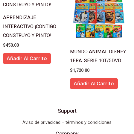
APRENDIZAJE
INTERACTIVO ¡CONTIGO
CONSTRUYO Y PINTO!
$
450.00
MUNDO ANIMAL DISNEY
Añadir Al Carrito
1ERA. SERIE 10T/5DVD
$
1,720.00
Añadir Al Carrito
Support
Aviso de privacidad – términos y condiciones
Company