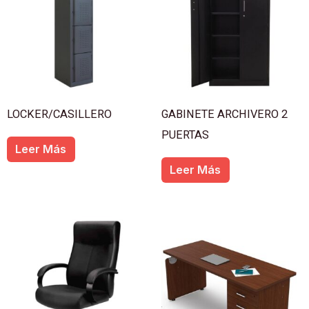
LOCKER/CASILLERO
GABINETE ARCHIVERO 2
PUERTAS
Leer Más
Leer Más