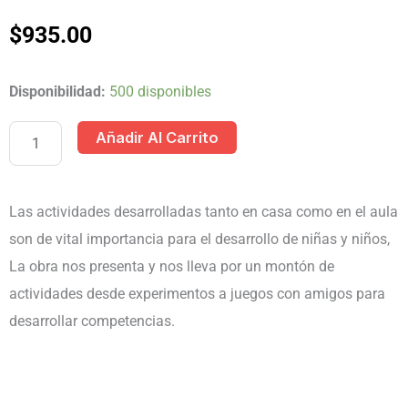
$
935.00
ACTIVIDADES
Disponibilidad:
500 disponibles
PARA
Añadir Al Carrito
PRIMARIA
1
TOMO
Las actividades desarrolladas tanto en casa como en el aula
CON
son de vital importancia para el desarrollo de niñas y niños,
CD
La obra nos presenta y nos lleva por un montón de
cantidad
actividades desde experimentos a juegos con amigos para
desarrollar competencias.