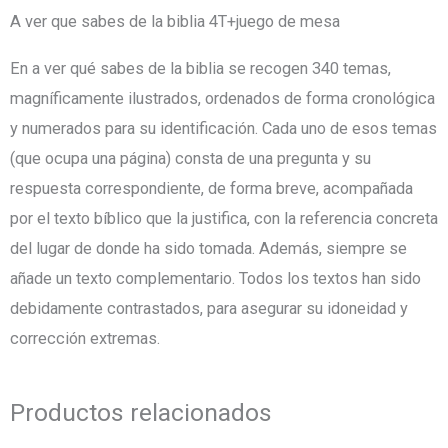
DEL
A ver que sabes de la biblia 4T+juego de mesa
CUERPO
En a ver qué sabes de la biblia se recogen 340 temas,
HUMANO
magníficamente ilustrados, ordenados de forma cronológica
4
y numerados para su identificación. Cada uno de esos temas
TOMOS
(que ocupa una página) consta de una pregunta y su
cantidad
respuesta correspondiente, de forma breve, acompañada
por el texto bíblico que la justifica, con la referencia concreta
del lugar de donde ha sido tomada. Además, siempre se
añade un texto complementario. Todos los textos han sido
debidamente contrastados, para asegurar su idoneidad y
corrección extremas.
Productos relacionados