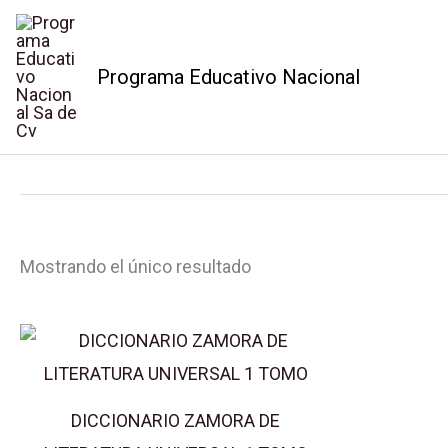
Ir
al
Programa Educativo Nacional
contenido
ENSAYO
Mostrando el único resultado
DICCIONARIO ZAMORA DE