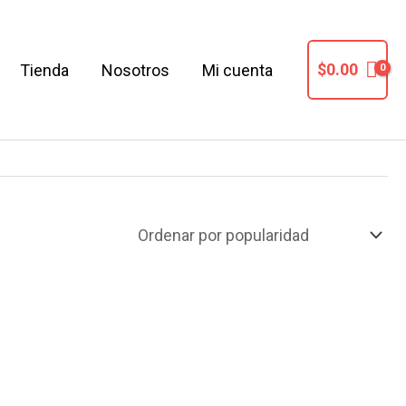
$
0.00
Tienda
Nosotros
Mi cuenta