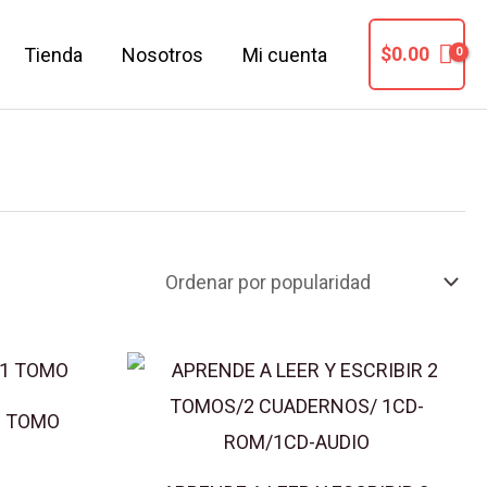
$
0.00
Tienda
Nosotros
Mi cuenta
1 TOMO