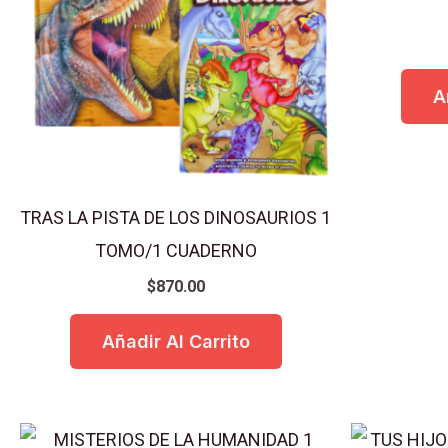
A
TRAS LA PISTA DE LOS DINOSAURIOS 1
TOMO/1 CUADERNO
$
870.00
Añadir Al Carrito