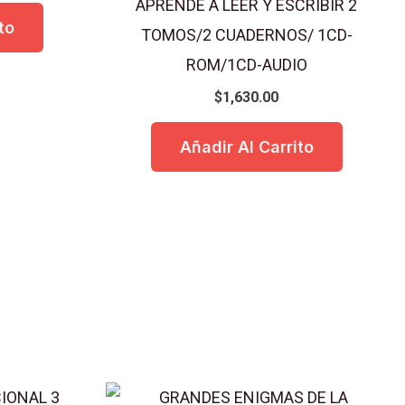
APRENDE A LEER Y ESCRIBIR 2
to
TOMOS/2 CUADERNOS/ 1CD-
ROM/1CD-AUDIO
$
1,630.00
Añadir Al Carrito