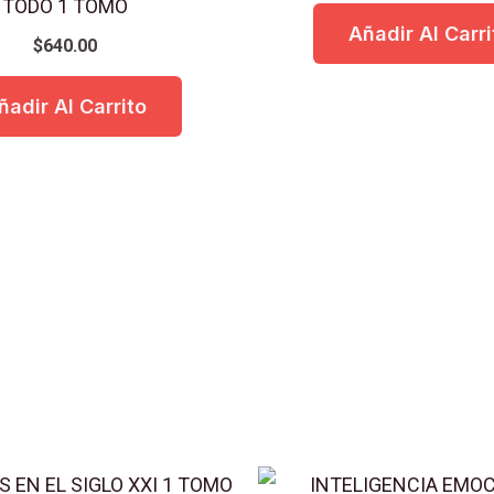
TODO 1 TOMO
Añadir Al Carri
$
640.00
ñadir Al Carrito