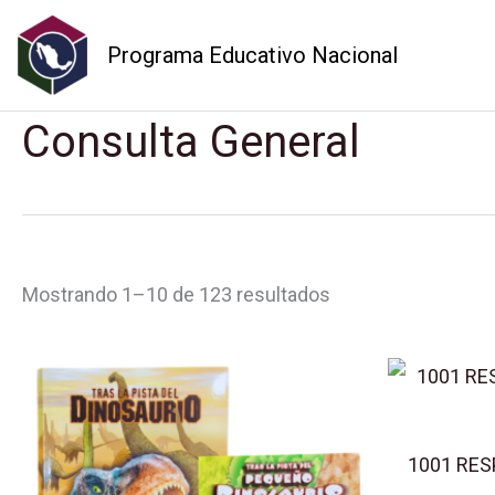
Ir
al
Programa Educativo Nacional
contenido
Sorted
Consulta General
by
popularity
Mostrando 1–10 de 123 resultados
1001 RES