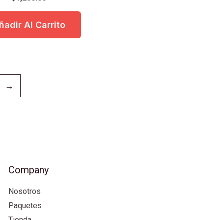
ñadir Al Carrito
→
Company
Nosotros
Paquetes
Tienda