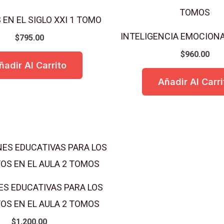
 EN EL SIGLO XXI 1 TOMO
INTELIGENCIA EMOCION
$
795.00
$
960.00
ñadir Al Carrito
Añadir Al Carri
S EDUCATIVAS PARA LOS
OS EN EL AULA 2 TOMOS
$
1,200.00