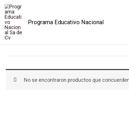
Ir
al
Programa Educativo Nacional
contenido
Contaduría
No se encontraron productos que concuerden 