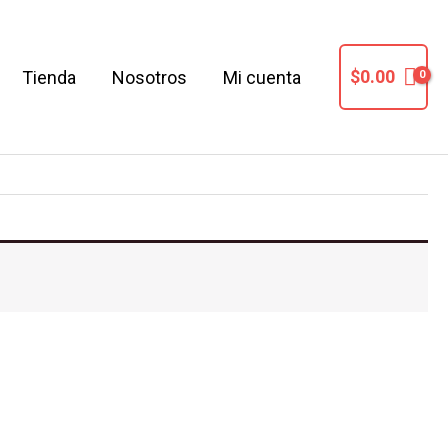
$
0.00
Tienda
Nosotros
Mi cuenta