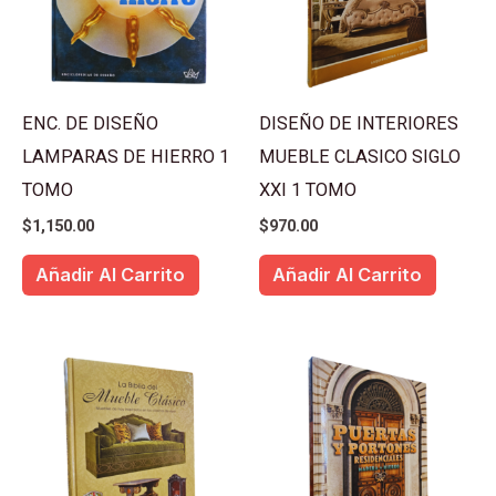
ENC. DE DISEÑO
DISEÑO DE INTERIORES
LAMPARAS DE HIERRO 1
MUEBLE CLASICO SIGLO
TOMO
XXI 1 TOMO
$
1,150.00
$
970.00
Añadir Al Carrito
Añadir Al Carrito