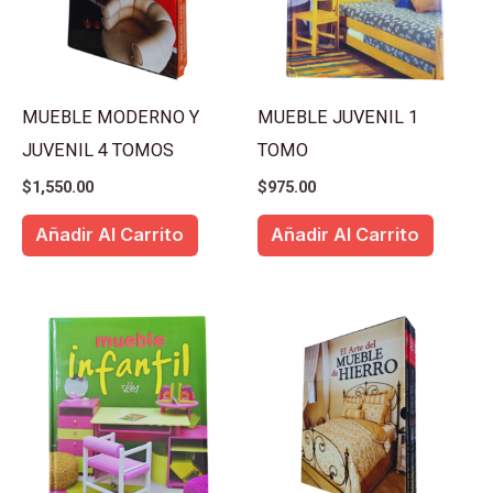
MUEBLE MODERNO Y
MUEBLE JUVENIL 1
JUVENIL 4 TOMOS
TOMO
$
1,550.00
$
975.00
Añadir Al Carrito
Añadir Al Carrito